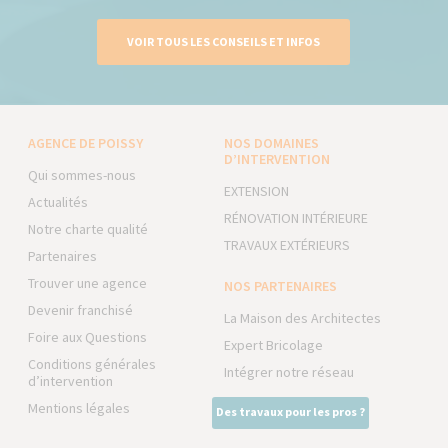
VOIR TOUS LES CONSEILS ET INFOS
AGENCE DE POISSY
NOS DOMAINES
D’INTERVENTION
Qui sommes-nous
EXTENSION
Actualités
RÉNOVATION INTÉRIEURE
Notre charte qualité
TRAVAUX EXTÉRIEURS
Partenaires
Trouver une agence
NOS PARTENAIRES
Devenir franchisé
La Maison des Architectes
Foire aux Questions
Expert Bricolage
Conditions générales
Intégrer notre réseau
d’intervention
Mentions légales
Des travaux pour les pros ?