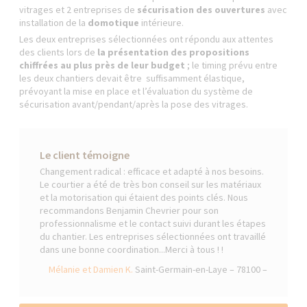
vitrages et 2 entreprises de
sécurisation des ouvertures
avec
installation de la
domotique
intérieure.
Les deux entreprises sélectionnées ont répondu aux attentes
des clients lors de
la présentation des propositions
chiffrées au plus près de leur budget
; le timing prévu entre
les deux chantiers devait être suffisamment élastique,
prévoyant la mise en place et l’évaluation du système de
sécurisation avant/pendant/après la pose des vitrages.
Le client témoigne
Changement radical : efficace et adapté à nos besoins.
Le courtier a été de très bon conseil sur les matériaux
et la motorisation qui étaient des points clés. Nous
recommandons Benjamin Chevrier pour son
professionnalisme et le contact suivi durant les étapes
du chantier. Les entreprises sélectionnées ont travaillé
dans une bonne coordination...Merci à tous ! !
Mélanie et Damien K.
Saint-Germain-en-Laye – 78100 –