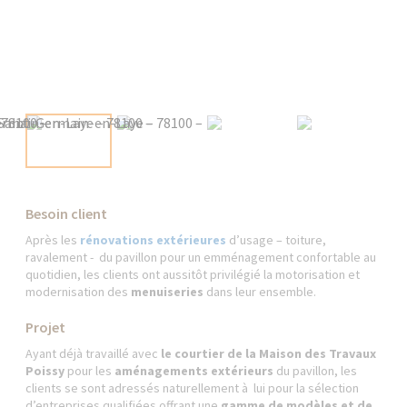
Besoin client
Après les
rénovations extérieures
d’usage – toiture,
ravalement - du pavillon pour un emménagement confortable au
quotidien, les clients ont aussitôt privilégié la motorisation et
modernisation des
menuiseries
dans leur ensemble.
Projet
Ayant déjà travaillé avec
le courtier de la Maison des Travaux
Poissy
pour les
aménagements extérieurs
du pavillon, les
clients se sont adressés naturellement à lui pour la sélection
d’entreprises qualifiées offrant une
gamme de modèles et de