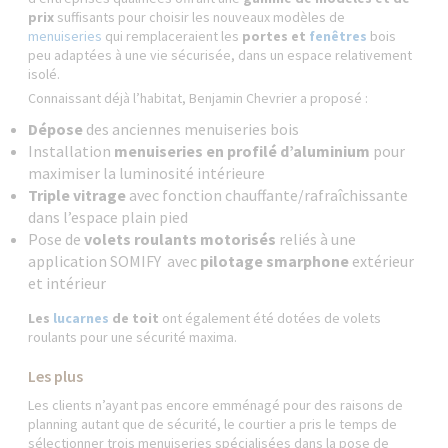
prix
suffisants pour choisir les nouveaux modèles de
menuiseries
qui remplaceraient les
portes et
fenêtres
bois
peu adaptées à une vie sécurisée, dans un espace relativement
isolé.
Connaissant déjà l’habitat, Benjamin Chevrier a proposé :
Dépose
des anciennes menuiseries bois
Installation
menuiseries en profilé d’aluminium
pour
maximiser la luminosité intérieure
Triple vitrage
avec fonction chauffante/rafraîchissante
dans l’espace plain pied
Pose de
volets roulants motorisés
reliés à une
application SOMIFY avec
pilotage smarphone
extérieur
et intérieur
Les
lucarnes
de toit
ont également été dotées de volets
roulants pour une sécurité maxima.
Les plus
Les clients n’ayant pas encore emménagé pour des raisons de
planning autant que de sécurité, le courtier a pris le temps de
sélectionner trois menuiseries spécialisées dans la pose de