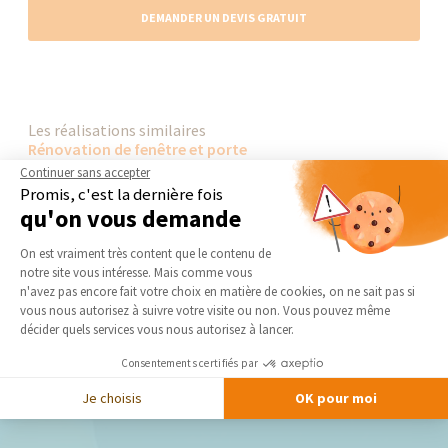
DEMANDER UN DEVIS GRATUIT
Les réalisations similaires
Rénovation de fenêtre et porte
Continuer sans accepter
Promis, c'est la dernière fois
qu'on vous demande
Plateforme de Gestion du Consentement 
On est vraiment très content que le contenu de
notre site vous intéresse. Mais comme vous
Axeptio consent
n'avez pas encore fait votre choix en matière de cookies, on ne sait pas si
vous nous autorisez à suivre votre visite ou non. Vous pouvez même
décider quels services vous nous autorisez à lancer.
Consentements certifiés par
Je choisis
OK pour moi
Nos derniers conseils et actus