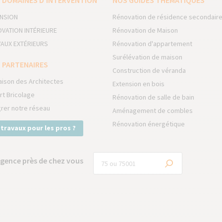
 DOMAINES D’INTERVENTION
NOS GUIDES THÉMATIQUES
NSION
Rénovation de résidence secondair
VATION INTÉRIEURE
Rénovation de Maison
AUX EXTÉRIEURS
Rénovation d'appartement
Surélévation de maison
 PARTENAIRES
Construction de véranda
aison des Architectes
Extension en bois
rt Bricolage
Rénovation de salle de bain
grer notre réseau
Aménagement de combles
Rénovation énergétique
 travaux pour les pros ?
gence près de chez vous