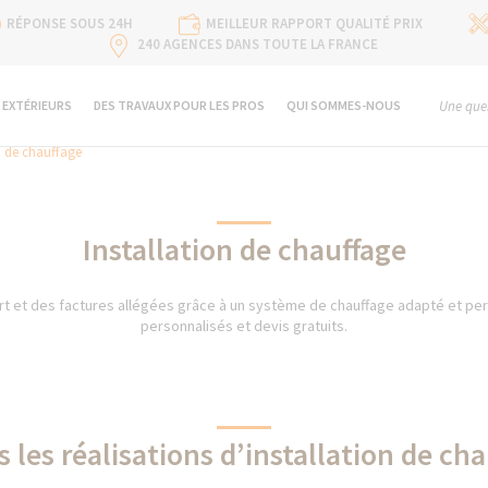
RÉPONSE SOUS 24H
MEILLEUR RAPPORT QUALITÉ PRIX
240 AGENCES DANS TOUTE LA FRANCE
 EXTÉRIEURS
DES TRAVAUX POUR LES PROS
QUI SOMMES-NOUS
Une ques
n de chauffage
Installation de chauffage
rt et des factures allégées grâce à un système de chauffage adapté et pe
personnalisés et devis gratuits.
 les réalisations d’installation de ch