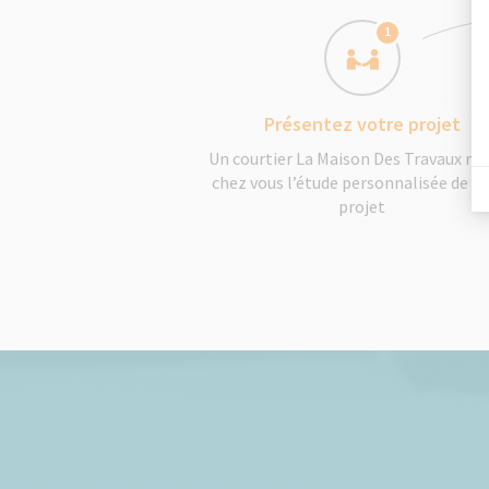
1
Présentez votre projet
Un courtier La Maison Des Travaux réa
chez vous l’étude personnalisée de v
projet