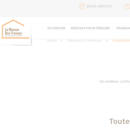
DEVIS GRATUIT
EXTENSION
RÉNOVATION INTÉRIEURE
TRAVAUX
Home
Rénovation intérieure
Installatio
Un meilleur confo
Toutes