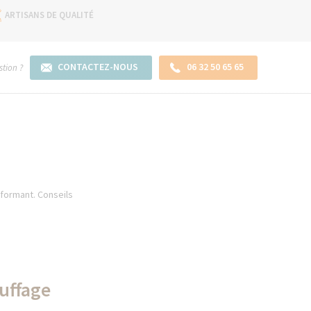
ARTISANS DE QUALITÉ
CONTACTEZ-NOUS
06 32 50 65 65
tion ?
rformant. Conseils
auffage