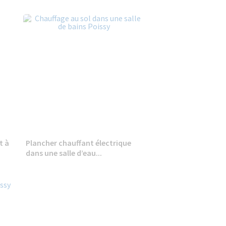
t à
Plancher chauffant électrique
dans une salle d’eau...