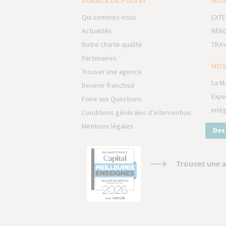
AGENCE DE POISSY
NOS
Qui sommes-nous
EXTE
Actualités
RÉNO
Notre charte qualité
TRAV
Partenaires
NOS
Trouver une agence
La M
Devenir franchisé
Expe
Foire aux Questions
Inté
Conditions générales d’intervention
Mentions légales
Des
Trouvez une a